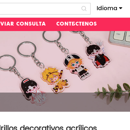
Idioma
NVIAR CONSULTA
CONTÁCTENOS
rillos decorativos acrílicos