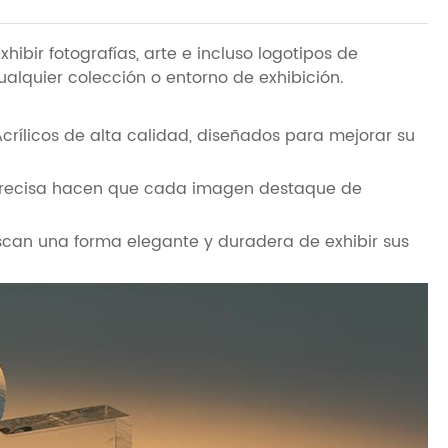
xhibir fotografías, arte e incluso logotipos de
alquier colección o entorno de exhibición.
Acrílicos de alta calidad, diseñados para mejorar su
 precisa hacen que cada imagen destaque de
scan una forma elegante y duradera de exhibir sus