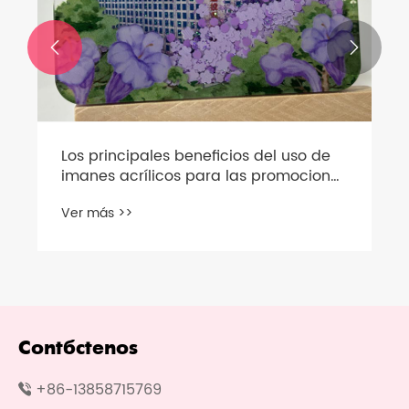


Los principales beneficios del uso de
imanes acrílicos para las promociones
de su negocio
Ver más >>
Contáctenos
+86-13858715769